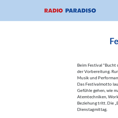
Fe
Beim Festival "Bucht 
der Vorbereitung. Run
Musik und Performanc
Das Festivalmotto la
Gefühle gehen, wie ma
Atemtechniken, Works
Beziehung tritt. Die 
Dienstagmittag.