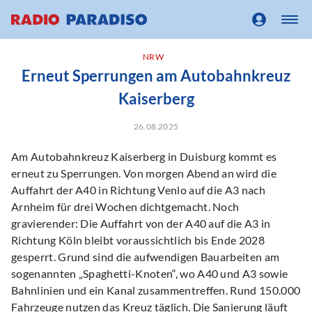
NRW
Erneut Sperrungen am Autobahnkreuz
Kaiserberg
26.08.2025
Am Autobahnkreuz Kaiserberg in Duisburg kommt es
erneut zu Sperrungen. Von morgen Abend an wird die
Auffahrt der A40 in Richtung Venlo auf die A3 nach
Arnheim für drei Wochen dichtgemacht. Noch
gravierender: Die Auffahrt von der A40 auf die A3 in
Richtung Köln bleibt voraussichtlich bis Ende 2028
gesperrt. Grund sind die aufwendigen Bauarbeiten am
sogenannten „Spaghetti-Knoten“, wo A40 und A3 sowie
Bahnlinien und ein Kanal zusammentreffen. Rund 150.000
Fahrzeuge nutzen das Kreuz täglich. Die Sanierung läuft