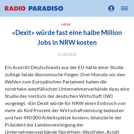
NRW
«Dexit» würde fast eine halbe Million
Jobs in NRW kosten
13.03.2024
Ein Austritt Deutschlands aus der EU hätte einer Studie
zufolge fatale ökonomische Folgen. Drei Monate vor den
Wahlen zum Europäischen Parlament haben die
nordrhein-westfälischen Unternehmerverbände dazu eine
Studie des Instituts der deutschen Wirtschaft (IW)
vorgelegt. «Ein Dexit würde für NRW einen Einbruch von
mehr als fünf Prozent der Wirtschaftsleistung bedeuten
und fast 490 000 Arbeitsplätze kosten», bilanzierte der
Präsident der Landesvereinigung der
Unternehmensverbände Nordrhein-Westfalen, Arndt