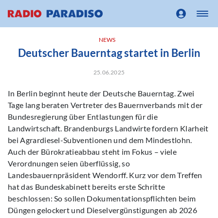
NEWS
Deutscher Bauerntag startet in Berlin
25.06.2025
In Berlin beginnt heute der Deutsche Bauerntag. Zwei
Tage lang beraten Vertreter des Bauernverbands mit der
Bundesregierung über Entlastungen für die
Landwirtschaft. Brandenburgs Landwirte fordern Klarheit
bei Agrardiesel-Subventionen und dem Mindestlohn.
Auch der Bürokratieabbau steht im Fokus – viele
Verordnungen seien überflüssig, so
Landesbauernpräsident Wendorff. Kurz vor dem Treffen
hat das Bundeskabinett bereits erste Schritte
beschlossen: So sollen Dokumentationspflichten beim
Düngen gelockert und Dieselvergünstigungen ab 2026