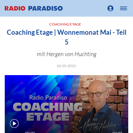
COACHING ETAGE
Coaching Etage | Wonnemonat Mai - Teil
5
mit Hergen von Huchting
02.05.2025
00:00
02:03