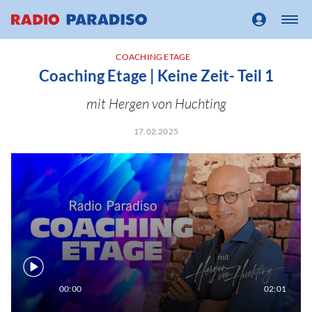
COACHING ETAGE
Coaching Etage | Keine Zeit- Teil 1
mit Hergen von Huchting
17.02.2025
00:00
02:01