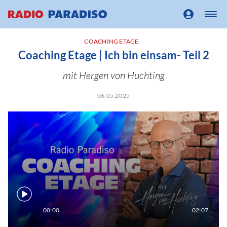
COACHING ETAGE
Coaching Etage | Ich bin einsam- Teil 2
mit Hergen von Huchting
06.05.2025
00:00
02:07