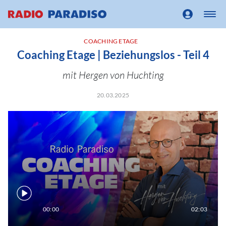
COACHING ETAGE
Coaching Etage | Beziehungslos - Teil 4
mit Hergen von Huchting
20.03.2025
00:00
02:03