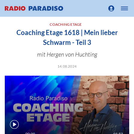
COACHING ETAGE
Coaching Etage 1618 | Mein lieber
Schwarm - Teil 3
mit Hergen von Huchting
14.08.2024
00:00
01:53