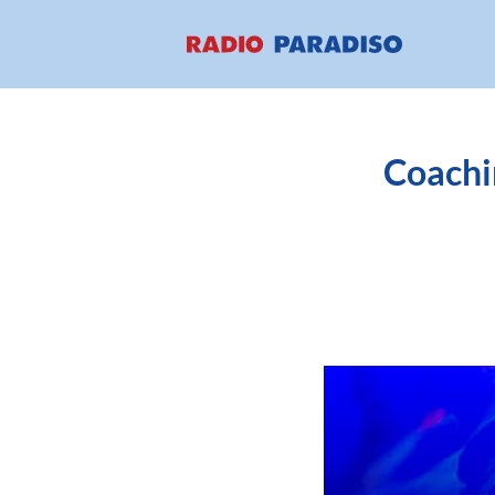
Coachin