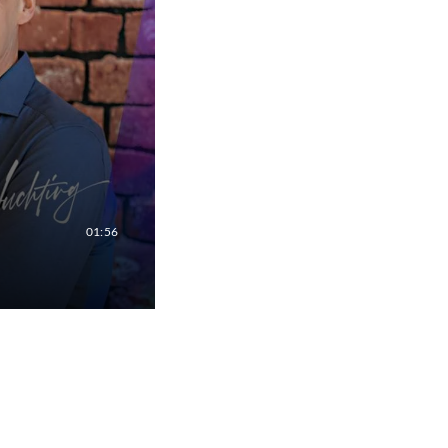
01:56