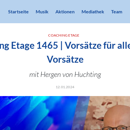
Startseite
Musik
Aktionen
Mediathek
Team
COACHING ETAGE
g Etage 1465 | Vorsätze für all
Vorsätze
mit Hergen von Huchting
12.01.2024