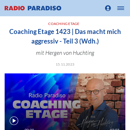
COACHING ETAGE
Coaching Etage 1423 | Das macht mich
aggressiv - Teil 3 (Wdh.)
mit Hergen von Huchting
15.11.2023
00:00
02:03