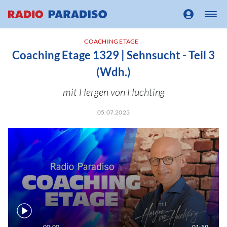
COACHING ETAGE
Coaching Etage 1329 | Sehnsucht - Teil 3
(Wdh.)
mit Hergen von Huchting
05.07.2023
00:00
01:59