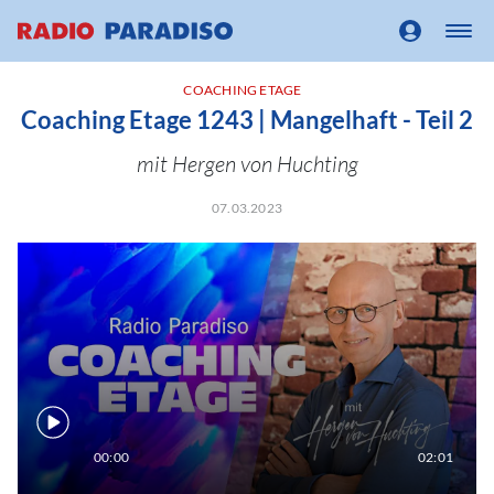
COACHING ETAGE
Coaching Etage 1243 | Mangelhaft - Teil 2
mit Hergen von Huchting
07.03.2023
00:00
02:01