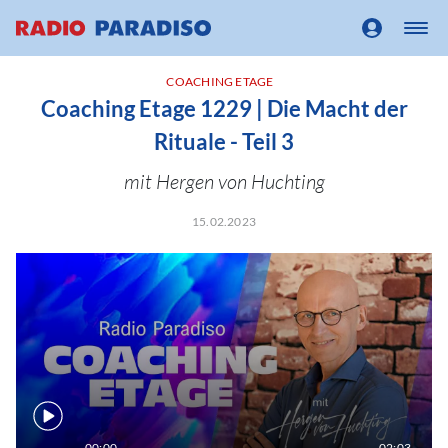
COACHING ETAGE
Coaching Etage 1229 | Die Macht der
Rituale - Teil 3
mit Hergen von Huchting
15.02.2023
00:00
02:03