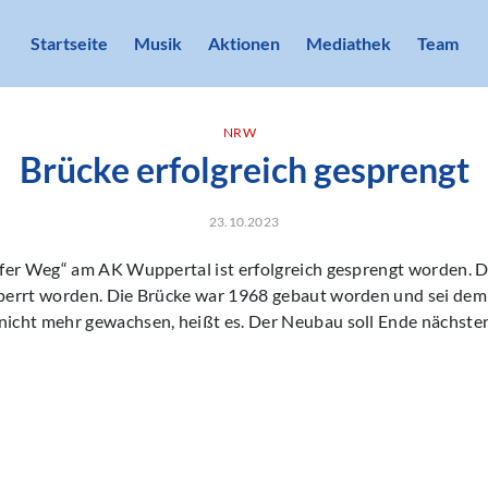
Startseite
Musik
Aktionen
Mediathek
Team
NRW
Brücke erfolgreich gesprengt
23.10.2023
fer Weg“ am AK Wuppertal ist erfolgreich gesprengt worden. 
errt worden. Die Brücke war 1968 gebaut worden und sei dem
cht mehr gewachsen, heißt es. Der Neubau soll Ende nächsten J