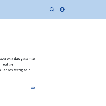
Dazu war das gesamte
 heutigen
ahres fertig sein.