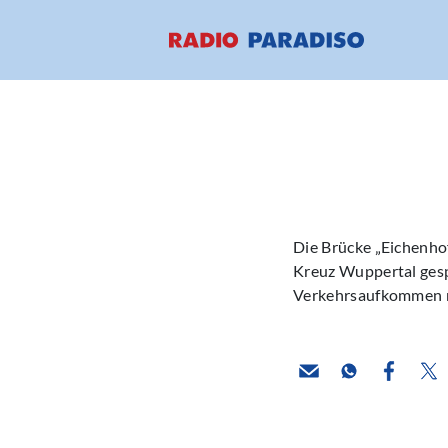
Die Brücke „Eichenho
Kreuz Wuppertal gesp
Verkehrsaufkommen ni