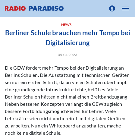
NEWS
Berliner Schule brauchen mehr Tempo bei
Digitalisierung
05.04.2023
Die GEW fordert mehr Tempo bei der Digitalisierung an
Berlins Schulen. Die Ausstattung mit technischen Geräten
sei nur ein ersten Schritt, da an vielen Schulen überhaupt
eine grundlegende Infrastruktur fehle, heißt es. Viele
Berliner Schulen hätten nicht mal einen Breitbandzugang.
Neben besseren Konzepten verlangt die GEW zugleich
bessere Fortbildungsmöglichkeiten für Lehrer. Viele
Lehrkräfte seien nicht vorbereitet, mit digitalen Geräten
zu arbeiten. Nun ein Whiteboard anzuschalten, mache
noch keine digitale Schule.