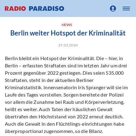
NEWS
Berlin weiter Hotspot der Kriminalität
27.03.2024
Berlin bleibt ein Hotspot der Kriminalität. Die – hier, in
Berlin – erfassten Straftaten sind im letzten Jahr um drei
Prozent gegenüber 2022 gestiegen. Dies seien 535.000
Straftaten, steht in der aktuellen Berliner
Kriminalstatistik. Innensenatorin Iris Spranger will sie im
Laufe des Tages vorstellen. Sorgen bereitete der Polizei
vor allem die Zunahme bei Raub und Körperverletzung,
heißt es weiter. Auch Taten der häuslichen Gewalt
übertrafen den Höchststand von 2022 erneut deutlich.
Auch die Gewalt in den Flüchtlings-einrichtungen habe
überproportional zugenommen, so die Bilanz.