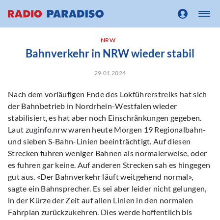
NRW
Bahnverkehr in NRW wieder stabil
29.01.2024
Nach dem vorläufigen Ende des Lokführerstreiks hat sich
der Bahnbetrieb in Nordrhein-Westfalen wieder
stabilisiert, es hat aber noch Einschränkungen gegeben.
Laut zuginfo.nrw waren heute Morgen 19 Regionalbahn-
und sieben S-Bahn-Linien beeinträchtigt. Auf diesen
Strecken fuhren weniger Bahnen als normalerweise, oder
es fuhren gar keine. Auf anderen Strecken sah es hingegen
gut aus. «Der Bahnverkehr läuft weitgehend normal»,
sagte ein Bahnsprecher. Es sei aber leider nicht gelungen,
in der Kürze der Zeit auf allen Linien in den normalen
Fahrplan zurückzukehren. Dies werde hoffentlich bis