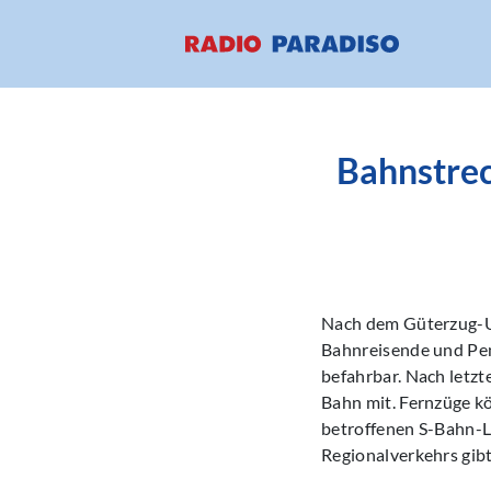
Bahnstrec
Nach dem Güterzug-Un
Bahnreisende und Pend
befahrbar. Nach letzt
Bahn mit. Fernzüge k
betroffenen S-Bahn-Li
Regionalverkehrs gibt