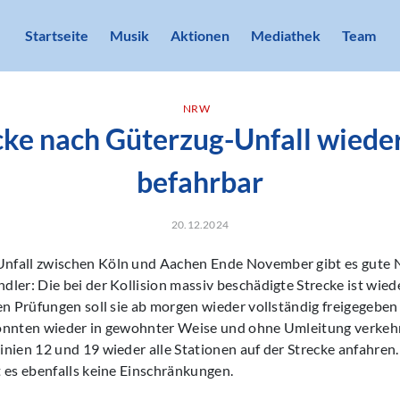
Startseite
Musik
Aktionen
Mediathek
Team
NRW
ke nach Güterzug-Unfall wiede
befahrbar
20.12.2024
fall zwischen Köln und Aachen Ende November gibt es gute N
ler: Die bei der Kollision massiv beschädigte Strecke ist wie
en Prüfungen soll sie ab morgen wieder vollständig freigegeben 
önnten wieder in gewohnter Weise und ohne Umleitung verkehr
nien 12 und 19 wieder alle Stationen auf der Strecke anfahren.
 es ebenfalls keine Einschränkungen.