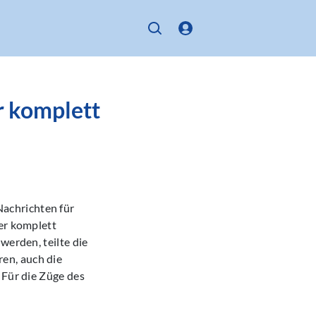
r komplett
achrichten für
der komplett
werden, teilte die
en, auch die
 Für die Züge des