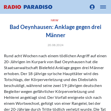
NRW
Bad Oeynhausen: Anklage gegen drei
Männer
20.08.2024
Rund acht Wochen nach einem tödlichen Angriff auf einen
20-Jährigen im Kurpark von Bad Oeynhausen hat die
Staatsanwaltschaft Bielefeld Anklage gegen drei Männer
erhoben. Der 18-jährige syrische Haupttäter wird des
Totschlags, der Körperverletzung und des Diebstahls
beschuldigt, während seine zwei 19-jährigen deutschen
Begleiter wegen gefährlicher Körperverletzung und
Hehlerei angeklagt sind. Der Vorfall ereignete sich nach
einem Wortwechsel, gefolgt von einer Rangelei, bei der
der 20-Jährige durch Tritte tödlich verletzt wurde. Die Tat