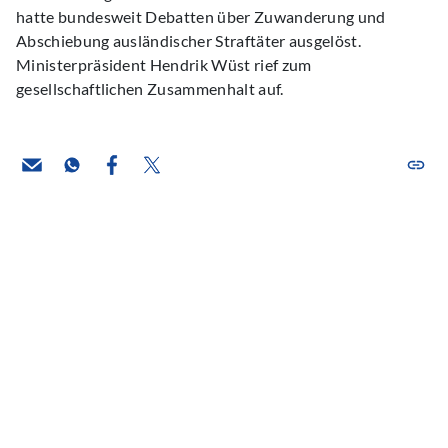
hatte bundesweit Debatten über Zuwanderung und
Abschiebung ausländischer Straftäter ausgelöst.
Ministerpräsident Hendrik Wüst rief zum
gesellschaftlichen Zusammenhalt auf.