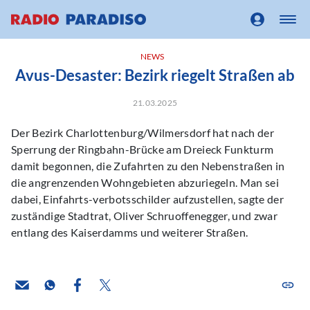
NEWS
Avus-Desaster: Bezirk riegelt Straßen ab
21.03.2025
Der Bezirk Charlottenburg/Wilmersdorf hat nach der
Sperrung der Ringbahn-Brücke am Dreieck Funkturm
damit begonnen, die Zufahrten zu den Nebenstraßen in
die angrenzenden Wohngebieten abzuriegeln. Man sei
dabei, Einfahrts-verbotsschilder aufzustellen, sagte der
zuständige Stadtrat, Oliver Schruoffenegger, und zwar
entlang des Kaiserdamms und weiterer Straßen.