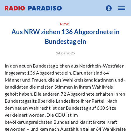
NRW
Aus NRW ziehen 136 Abgeordnete in
Bundestag ein
24.02.2025
In den neuen Bundestag ziehen aus Nordrhein-Westfalen
insgesamt 136 Abgeordnete ein. Darunter sind 64
Männer und Frauen, die als Wahlkreiskandidatinnen und -
kandidaten die meisten Stimmen in ihrem Wahlkreis
geholt haben. Die anderen 72 Abgeordnete erhalten ihren
Bundestagssitz über die Landesliste ihrer Partei. Nach
dem neuen Wahlrecht ist der Bundestag auf 630 Sitze
verkleinert worden. Die CDU ist im
bevölkerungsreichsten Bundesland klar stärkste Kraft
geworden – und kam nach Auszählung aller 64 Wahlkreise