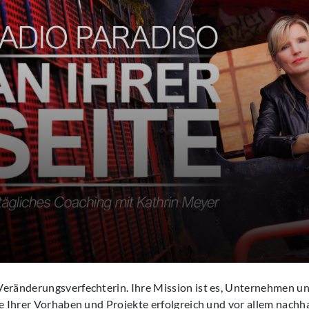
Veränderungsverfechterin. Ihre Mission ist es, Unternehmen 
le Ihrer Vorhaben und Projekte erfolgreich und vor allem nachh