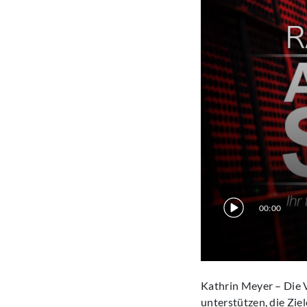
00:00
Kathrin Meyer – Die 
unterstützen, die Zie