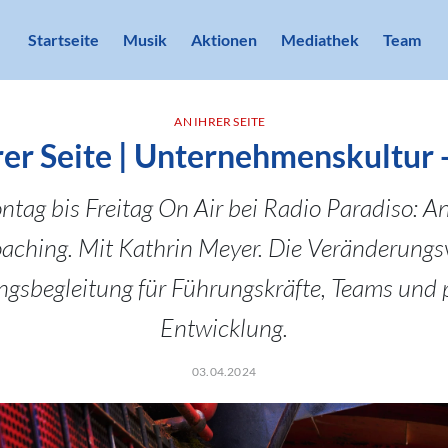
Startseite
Musik
Aktionen
Mediathek
Team
AN IHRER SEITE
er Seite | Unternehmenskultur -
tag bis Freitag On Air bei Radio Paradiso: An 
oaching. Mit Kathrin Meyer. Die Veränderungsv
gsbegleitung für Führungskräfte, Teams und 
Entwicklung.
03.04.2024