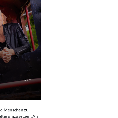
02:02
und Menschen zu
altig umzusetzen. Als