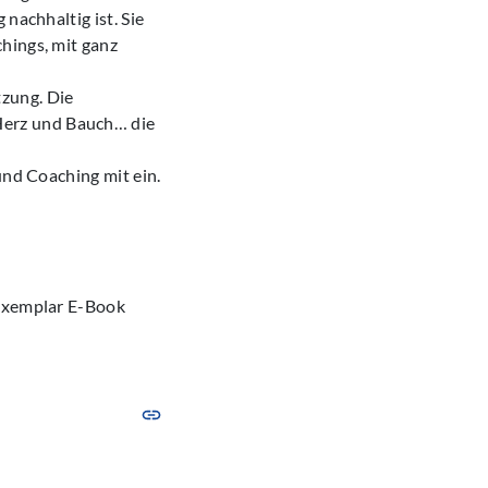
nachhaltig ist. Sie
hings, mit ganz
zung. Die
Herz und Bauch… die
und Coaching mit ein.
sexemplar E-Book