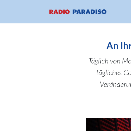
An Ihr
Täglich von Mon
tägliches C
Veränderun