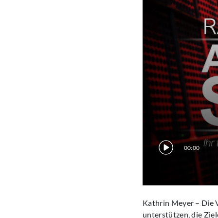
00:00
Kathrin Meyer – Die 
unterstützen, die Zie