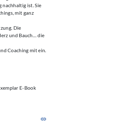
nachhaltig ist. Sie
hings, mit ganz
zung. Die
Herz und Bauch… die
und Coaching mit ein.
sexemplar E-Book