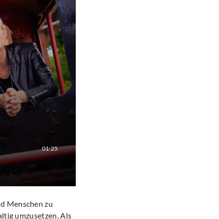
01:25
und Menschen zu
altig umzusetzen. Als