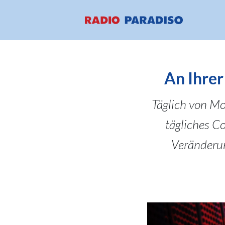
An Ihrer
Täglich von Mon
tägliches C
Veränderun