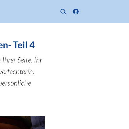
n- Teil 4
Ihrer Seite. Ihr
erfechterin.
persönliche