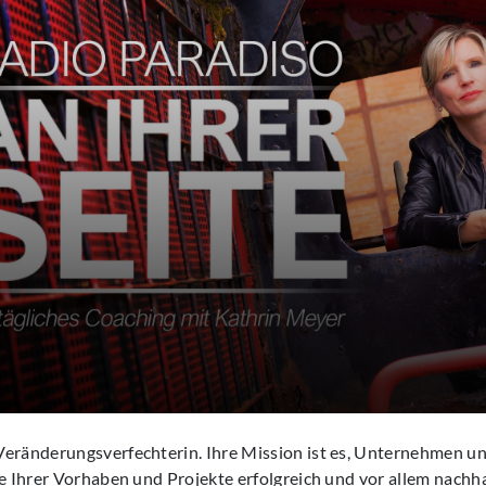
Veränderungsverfechterin. Ihre Mission ist es, Unternehmen 
le Ihrer Vorhaben und Projekte erfolgreich und vor allem nachh