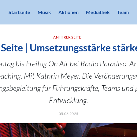
Startseite
Musik
Aktionen
Mediathek
Team
AN IHRER SEITE
 Seite | Umsetzungsstärke stärke
tag bis Freitag On Air bei Radio Paradiso: An 
oaching. Mit Kathrin Meyer. Die Veränderungsv
gsbegleitung für Führungskräfte, Teams und 
Entwicklung.
05.06.2025