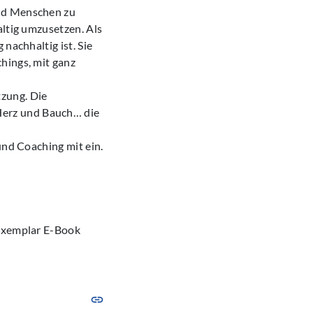
und Menschen zu
altig umzusetzen. Als
nachhaltig ist. Sie
hings, mit ganz
zung. Die
Herz und Bauch… die
und Coaching mit ein.
sexemplar E-Book