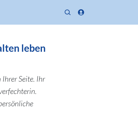
alten leben
Ihrer Seite. Ihr
erfechterin.
persönliche