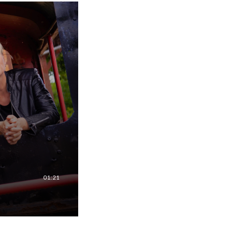
01:21