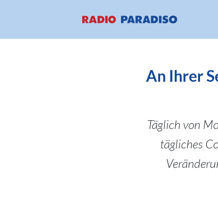
An Ihrer S
Täglich von Mon
tägliches C
Veränderun