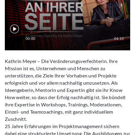
00:00
01:15
Kathrin Meyer – Die Veränderungsverfechterin. Ihre
Mission ist es, Unternehmen und Menschen zu
unterstützen, die Ziele Ihrer Vorhaben und Projekte
erfolgreich und vor allem nachhaltig umzusetzen. Als
Ideengeberin, Mentorin und Expertin gibt sie ihr Know
How weiter, so dass der Erfolg nachhaltig ist. Sie bündelt
ihre Expertise in Workshops, Trainings, Moderationen,
Einzel- und Teamcoachings, mit ganz individuellem
Zuschnitt.
25 Jahre Erfahrungen im Projektmanagement sichern
dabei eine strukturierte Umsetzung. Die Ausbildungen zur