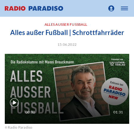
ALLES AUSSER FUSSBALL
Alles außer Fußball | Schrottfahrräder
15.06.2022
00:00
01:31
Radio Paradiso