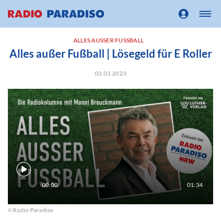
ALLES AUSSER FUSSBALL
Alles außer Fußball | Lösegeld für E Roller
03.03.2023
00:00
01:34
Radio Paradiso