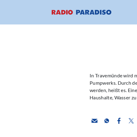
In Travemünde wird mo
Pumpwerks. Durch den
werden, heißt es. Ei
Haushalte, Wasser zu