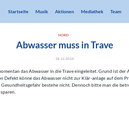
Startseite
Musik
Aktionen
Mediathek
Team
NORD
Abwasser muss in Trave
18.12.2024
mentan das Abwasser in die Trave eingeleitet. Grund ist der A
 Defekt könne das Abwasser nicht zur Klär-anlage auf dem P
ne Gesundheitsgefahr bestehe nicht. Dennoch bitte man die bet
 sparen.