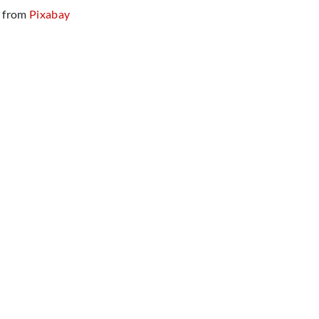
9
from
Pixabay