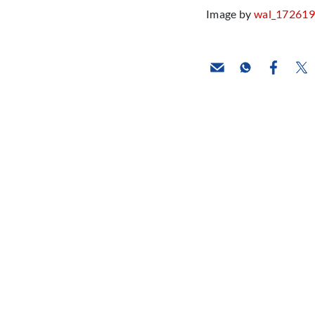
Image by
wal_17261