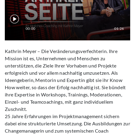
00:00
01:26
Kathrin Meyer – Die Veränderungsverfechterin. Ihre
Mission ist es, Unternehmen und Menschen zu
unterstützen, die Ziele Ihrer Vorhaben und Projekte
erfolgreich und vor allem nachhaltig umzusetzen. Als
Ideengeberin, Mentorin und Expertin gibt sie ihr Know
How weiter, so dass der Erfolg nachhaltig ist. Sie bündelt
ihre Expertise in Workshops, Trainings, Moderationen,
Einzel- und Teamcoachings, mit ganz individuellem
Zuschnitt.
25 Jahre Erfahrungen im Projektmanagement sichern
dabei eine strukturierte Umsetzung. Die Ausbildungen zur
Changemanagerin und zum systemischen Coach