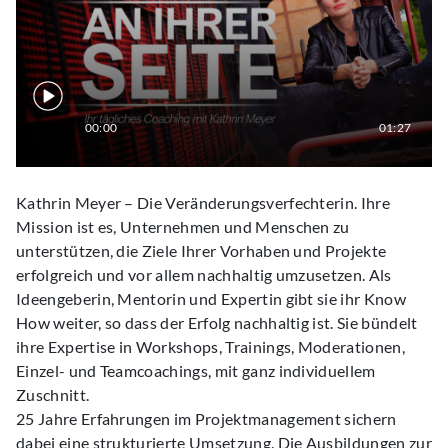
00:00
01:27
Kathrin Meyer – Die Veränderungsverfechterin. Ihre
Mission ist es, Unternehmen und Menschen zu
unterstützen, die Ziele Ihrer Vorhaben und Projekte
erfolgreich und vor allem nachhaltig umzusetzen. Als
Ideengeberin, Mentorin und Expertin gibt sie ihr Know
How weiter, so dass der Erfolg nachhaltig ist. Sie bündelt
ihre Expertise in Workshops, Trainings, Moderationen,
Einzel- und Teamcoachings, mit ganz individuellem
Zuschnitt.
25 Jahre Erfahrungen im Projektmanagement sichern
dabei eine strukturierte Umsetzung. Die Ausbildungen zur