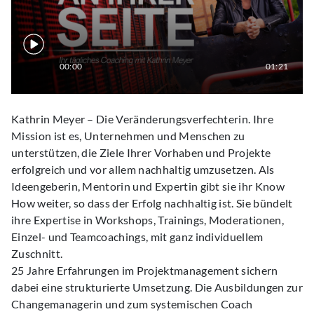
00:00
01:21
Kathrin Meyer – Die Veränderungsverfechterin. Ihre
Mission ist es, Unternehmen und Menschen zu
unterstützen, die Ziele Ihrer Vorhaben und Projekte
erfolgreich und vor allem nachhaltig umzusetzen. Als
Ideengeberin, Mentorin und Expertin gibt sie ihr Know
How weiter, so dass der Erfolg nachhaltig ist. Sie bündelt
ihre Expertise in Workshops, Trainings, Moderationen,
Einzel- und Teamcoachings, mit ganz individuellem
Zuschnitt.
25 Jahre Erfahrungen im Projektmanagement sichern
dabei eine strukturierte Umsetzung. Die Ausbildungen zur
Changemanagerin und zum systemischen Coach