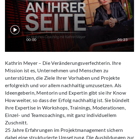
00:00
01:23
Kathrin Meyer – Die Veränderungsverfechterin. Ihre
Mission ist es, Unternehmen und Menschen zu
unterstützen, die Ziele Ihrer Vorhaben und Projekte
erfolgreich und vor allem nachhaltig umzusetzen. Als
Ideengeberin, Mentorin und Expertin gibt sie ihr Know
How weiter, so dass der Erfolg nachhaltig ist. Sie bündelt
ihre Expertise in Workshops, Trainings, Moderationen,
Einzel- und Teamcoachings, mit ganz individuellem
Zuschnitt.
25 Jahre Erfahrungen im Projektmanagement sichern
dabei eine strukturierte Umsetzung. Die Ausbildungen zur