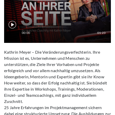
00:00
01:23
Kathrin Meyer – Die Veränderungsverfechterin. Ihre
Mission ist es, Unternehmen und Menschen zu
unterstützen, die Ziele Ihrer Vorhaben und Projekte
erfolgreich und vor allem nachhaltig umzusetzen. Als
Ideengeberin, Mentorin und Expertin gibt sie ihr Know
How weiter, so dass der Erfolg nachhaltig ist. Sie bündelt
ihre Expertise in Workshops, Trainings, Moderationen,
Einzel- und Teamcoachings, mit ganz individuellem
Zuschnitt.
25 Jahre Erfahrungen im Projektmanagement sichern
dabei eine strukturierte Umsetzung. Die Ausbildungen zur