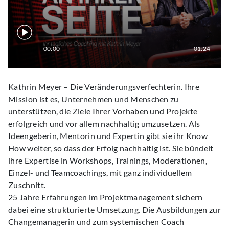
00:00
01:24
Kathrin Meyer – Die Veränderungsverfechterin. Ihre
Mission ist es, Unternehmen und Menschen zu
unterstützen, die Ziele Ihrer Vorhaben und Projekte
erfolgreich und vor allem nachhaltig umzusetzen. Als
Ideengeberin, Mentorin und Expertin gibt sie ihr Know
How weiter, so dass der Erfolg nachhaltig ist. Sie bündelt
ihre Expertise in Workshops, Trainings, Moderationen,
Einzel- und Teamcoachings, mit ganz individuellem
Zuschnitt.
25 Jahre Erfahrungen im Projektmanagement sichern
dabei eine strukturierte Umsetzung. Die Ausbildungen zur
Changemanagerin und zum systemischen Coach