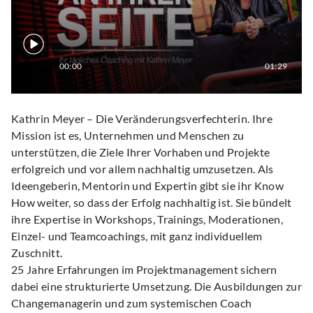
00:00
01:29
Kathrin Meyer – Die Veränderungsverfechterin. Ihre
Mission ist es, Unternehmen und Menschen zu
unterstützen, die Ziele Ihrer Vorhaben und Projekte
erfolgreich und vor allem nachhaltig umzusetzen. Als
Ideengeberin, Mentorin und Expertin gibt sie ihr Know
How weiter, so dass der Erfolg nachhaltig ist. Sie bündelt
ihre Expertise in Workshops, Trainings, Moderationen,
Einzel- und Teamcoachings, mit ganz individuellem
Zuschnitt.
25 Jahre Erfahrungen im Projektmanagement sichern
dabei eine strukturierte Umsetzung. Die Ausbildungen zur
Changemanagerin und zum systemischen Coach