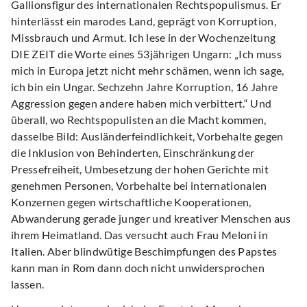
Gallionsfigur des internationalen Rechtspopulismus. Er
hinterlässt ein marodes Land, geprägt von Korruption,
Missbrauch und Armut. Ich lese in der Wochenzeitung
DIE ZEIT die Worte eines 53jährigen Ungarn: „Ich muss
mich in Europa jetzt nicht mehr schämen, wenn ich sage,
ich bin ein Ungar. Sechzehn Jahre Korruption, 16 Jahre
Aggression gegen andere haben mich verbittert.“ Und
überall, wo Rechtspopulisten an die Macht kommen,
dasselbe Bild: Ausländerfeindlichkeit, Vorbehalte gegen
die Inklusion von Behinderten, Einschränkung der
Pressefreiheit, Umbesetzung der hohen Gerichte mit
genehmen Personen, Vorbehalte bei internationalen
Konzernen gegen wirtschaftliche Kooperationen,
Abwanderung gerade junger und kreativer Menschen aus
ihrem Heimatland. Das versucht auch Frau Meloni in
Italien. Aber blindwütige Beschimpfungen des Papstes
kann man in Rom dann doch nicht unwidersprochen
lassen.