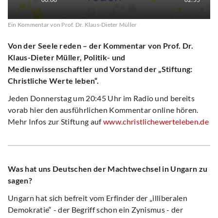
Ein Kommentar von Prof. Dr. Klaus-Dieter Müller
Von der Seele reden – der Kommentar von Prof. Dr.
Klaus-Dieter Müller, Politik- und
Medienwissenschaftler und Vorstand der „Stiftung:
Christliche Werte leben“.
Jeden Donnerstag um 20:45 Uhr im Radio und bereits
vorab hier den ausführlichen Kommentar online hören.
Mehr Infos zur Stiftung auf
www.christlichewerteleben.de
Was hat uns Deutschen der Machtwechsel in Ungarn zu
sagen?
Ungarn hat sich befreit vom Erfinder der „illiberalen
Demokratie“ - der Begriff schon ein Zynismus - der