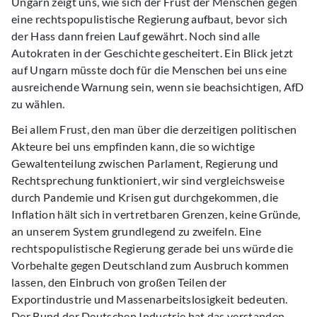
Ungarn zeigt uns, wie sich der Frust der Menschen gegen
eine rechtspopulistische Regierung aufbaut, bevor sich
der Hass dann freien Lauf gewährt. Noch sind alle
Autokraten in der Geschichte gescheitert. Ein Blick jetzt
auf Ungarn müsste doch für die Menschen bei uns eine
ausreichende Warnung sein, wenn sie beachsichtigen, AfD
zu wählen.
Bei allem Frust, den man über die derzeitigen politischen
Akteure bei uns empfinden kann, die so wichtige
Gewaltenteilung zwischen Parlament, Regierung und
Rechtsprechung funktioniert, wir sind vergleichsweise
durch Pandemie und Krisen gut durchgekommen, die
Inflation hält sich in vertretbaren Grenzen, keine Gründe,
an unserem System grundlegend zu zweifeln. Eine
rechtspopulistische Regierung gerade bei uns würde die
Vorbehalte gegen Deutschland zum Ausbruch kommen
lassen, den Einbruch von großen Teilen der
Exportindustrie und Massenarbeitslosigkeit bedeuten.
Der Bund der Deutschen Industrie hat das verstanden