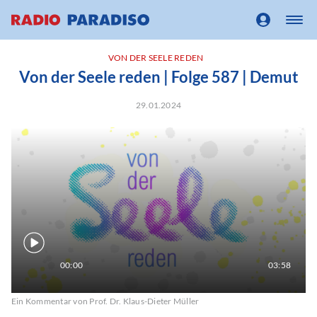
VON DER SEELE REDEN
Von der Seele reden | Folge 587 | Demut
29.01.2024
00:00
03:58
Ein Kommentar von Prof. Dr. Klaus-Dieter Müller