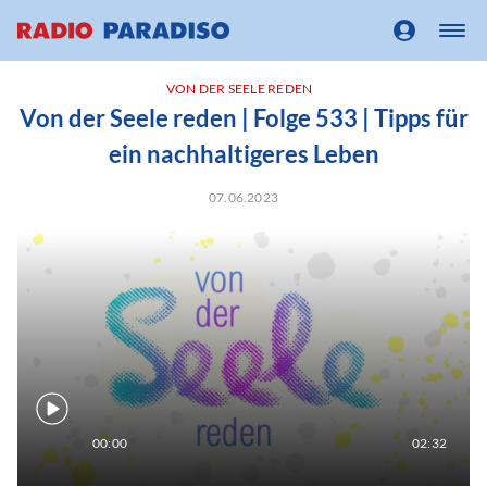
VON DER SEELE REDEN
Von der Seele reden | Folge 533 | Tipps für
ein nachhaltigeres Leben
07.06.2023
00:00
02:32