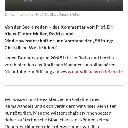
Ein Kommentar von Prof. Dr. Klaus-Dieter Müller
Von der Seele reden – der Kommentar von Prof. Dr.
Klaus-Dieter Müller, Politik- und
Medienwissenschaftler und Vorstand der „Stiftung:
Christliche Werte leben“.
Jeden Donnerstag um 20:45 Uhr im Radio und bereits
vorab hier den ausführlichen Kommentar online hören.
Mehr Infos zur Stiftung auf
www.christlichewerteleben.de
Wir wissen um die existenziellen Gefahren des
Klimawandels und doch verändern wir unser Verhalten
nur zögerlich. Manche Wissenschaftler/innen setzen
daher auf technische Möglichkeiten. Können solche
Neuentwicklungen die Erderwärmung wirklich