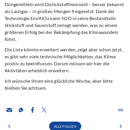
Düngemitteln wird Distickstoffmonoxid – besser bekannt
als Lachgas – in großen Mengen freigesetzt. Dank der
Technologie EnviNOx kann N2O in seine Bestandteile
Stickstoff und Sauerstoff zerlegt werden, was zu einem
größeren Erfolg bei der Bekämpfung des Klimawandels
führt.
Die Liste könnte erweitert werden, zeigt aber schon jetzt,
es gibt sehr viele technische Möglichkeiten, das Klima
positiv zu beeinflussen. Darum müssen wir hier die
Aktivtäten erheblich erweitern.
Ich wünsche Ihnen eine glückliche Woche, aber bitte
bleiben Sie achtsam.
ALLE FOLGEN