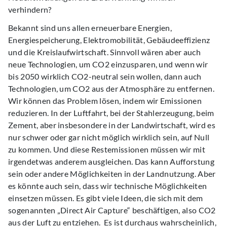
verhindern?
Bekannt sind uns allen erneuerbare Energien,
Energiespeicherung, Elektromobilität, Gebäudeeffizienz
und die Kreislaufwirtschaft. Sinnvoll wären aber auch
neue Technologien, um CO2 einzusparen, und wenn wir
bis 2050 wirklich CO2-neutral sein wollen, dann auch
Technologien, um CO2 aus der Atmosphäre zu entfernen.
Wir können das Problem lösen, indem wir Emissionen
reduzieren. In der Luftfahrt, bei der Stahlerzeugung, beim
Zement, aber insbesondere in der Landwirtschaft, wird es
nur schwer oder gar nicht möglich wirklich sein, auf Null
zu kommen. Und diese Restemissionen müssen wir mit
irgendetwas anderem ausgleichen. Das kann Aufforstung
sein oder andere Möglichkeiten in der Landnutzung. Aber
es könnte auch sein, dass wir technische Möglichkeiten
einsetzen müssen. Es gibt viele Ideen, die sich mit dem
sogenannten „Direct Air Capture“ beschäftigen, also CO2
aus der Luft zu entziehen. Es ist durchaus wahrscheinlich,