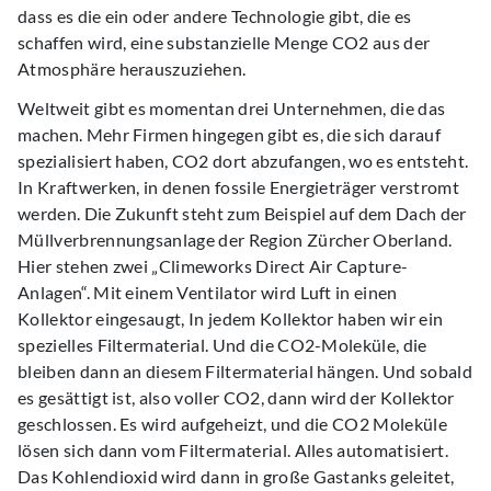
dass es die ein oder andere Technologie gibt, die es
schaffen wird, eine substanzielle Menge CO2 aus der
Atmosphäre herauszuziehen.
Weltweit gibt es momentan drei Unternehmen, die das
machen. Mehr Firmen hingegen gibt es, die sich darauf
spezialisiert haben, CO2 dort abzufangen, wo es entsteht.
In Kraftwerken, in denen fossile Energieträger verstromt
werden. Die Zukunft steht zum Beispiel auf dem Dach der
Müllverbrennungsanlage der Region Zürcher Oberland.
Hier stehen zwei „Climeworks Direct Air Capture-
Anlagen“. Mit einem Ventilator wird Luft in einen
Kollektor eingesaugt, In jedem Kollektor haben wir ein
spezielles Filtermaterial. Und die CO2-Moleküle, die
bleiben dann an diesem Filtermaterial hängen. Und sobald
es gesättigt ist, also voller CO2, dann wird der Kollektor
geschlossen. Es wird aufgeheizt, und die CO2 Moleküle
lösen sich dann vom Filtermaterial. Alles automatisiert.
Das Kohlendioxid wird dann in große Gastanks geleitet,