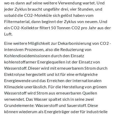
wo es dann auf seine weitere Verwendung wartet. Und
jeder Zyklus braucht ungefähr drei, vier Stunden, und
sobald die CO2-Moleküle sich gelöst haben vom
Filtermaterial, dann beginnt der Zyklus von neuem. Und
ein CO2-Kollektor filtert 50 Tonnen CO2 pro Jahr aus der
Luft.
Eine weitere Möglichkeit zur Dekarbonisierung von CO2 -
intensiven Prozessen, also die Reduzierung von
Kohlendioxidemissionen durch den Einsatz
kohlenstoffarmer Energiequellen ist der Einsatz von
Wasserstoff. Dieser wird mit erneuerbarem Strom durch
Elektrolyse hergestellt und ist für eine erfolgreiche
Energiewende und das Erreichen der internationalen
Klimaziele unerlässlich. Für die Herstellung von grünem
Wasserstoff wird Strom aus erneuerbaren Quellen
verwendet. Das Wasser spaltet sich in seine zwei
Grundelemente: Wasserstoff und Sauerstoff. Diese
können wiederum als Energieträger oder für industrielle