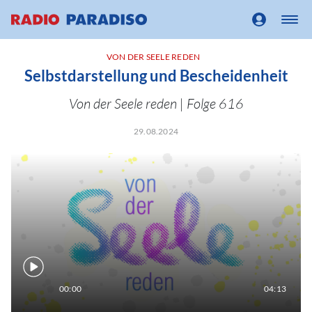
VON DER SEELE REDEN
Selbstdarstellung und Bescheidenheit
Von der Seele reden | Folge 616
29.08.2024
00:00
04:13