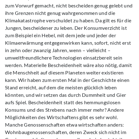
zum Vorwurf gemacht, nicht bescheiden genug gelebt und
ihre Grenzen nicht genug wahrgenommen und die
Klimakatastrophe verschuldet zu haben. Da gilt es für die
Jungen, bescheidener zu leben. Der Konsumverzicht ist
zum Beispiel ein Hebel, mit dem jede und jeder der
Klimaerwärmung entgegenwirken kann, sofort, nicht erst
in zehn oder zwanzig Jahren, wenn – vielleicht –
umweltfreundlichere Technologien einsatzbereit sein
werden. Materielle Bescheidenheit wäre also nötig, damit
die Menschheit auf diesem Planeten weiter existieren
kann. Wir haben zum ersten Mal in der Geschichte einen
Stand erreicht, auf dem die meisten glücklich leben
könnten, und wir setzen das durch Dummheit und Gier
aufs Spiel. Bescheidenheit statt des hemmungslosen
Konsums und des Strebens nach immer mehr? Andere
Möglichkeiten des Wirtschaftens gibt es sehr wohl.
Manche Genossenschaften etwa wirtschaften anders:
Wohnbaugenossenschaften, deren Zweck sich nicht im