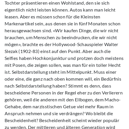
Tochter präsentieren einen Wohlstand, den sie sich
eigentlich nicht leisten können. Autos kann man leicht
leasen. Aber es müssen schon für die Kleinsten
Markenartikel sein, aus denen sie in fünf Monaten schon
herausgewachsen sind. «Wir kaufen Dinge, die wir nicht
brauchen, um Menschen zu beeindrucken, die wir nicht
mögen», brachte es der Hollywood-Schauspieler Walter
Slezak (1902-83) einst auf den Punkt. Aber auch die
Selfies haben Hochkonjunktur und protzen doch meistens
mit Posen, die zeigen sollen, was man für ein toller Hecht
ist. Selbstdarstellung steht im Mittelpunkt. Muss einer
oder eine, die ganz nach oben kommen will, ein Bedürfnis
nach Selbstdarstellung haben? Stimmt es denn, dass
bescheidene Personen in der Regel eher zu den Verlierern
gehören, weil die anderen mit den Ellbogen, dem Macho-
Gehabe, dem narzisstischen Getue viel mehr Raum in
Anspruch nehmen und sie verdrängen? Wo bleibt die
Bescheidenheit? Bescheidenheit scheint wieder populär
zu werden, Der mittleren und älteren Generation wird