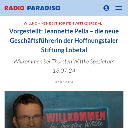
WILLKOMMEN BEI THORSTEN WITTKE SPEZIAL
Vorgestellt: Jeannette Pella – die neue
Geschäftsführerin der Hoffnungstaler
Stiftung Lobetal
Willkommen bei Thorsten Wittke Spezial am
13.07.24
09.07.2024