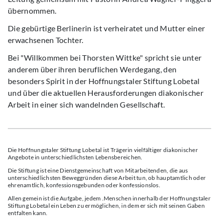
übernommen.
Die gebürtige Berlinerin ist verheiratet und Mutter einer
erwachsenen Tochter.
Bei "Willkommen bei Thorsten Wittke" spricht sie unter
anderem über ihren beruflichen Werdegang, den
besonders Spirit in der Hoffnungstaler Stiftung Lobetal
und über die aktuellen Herausforderungen diakonischer
Arbeit in einer sich wandelnden Gesellschaft.
Die Hoffnungstaler Stiftung Lobetal ist Trägerin vielfältiger diakonischer
Angebote in unterschiedlichsten Lebensbereichen.
Die Stiftung ist eine Dienstgemeinschaft von Mitarbeitenden, die aus
unterschiedlichsten Beweggründen diese Arbeit tun, ob hauptamtlich oder
ehrenamtlich, konfessionsgebunden oder konfessionslos.
Allen gemein ist die Aufgabe, jedem .Menschen innerhalb der Hoffnungstaler
Stiftung Lobetal ein Leben zu ermöglichen, in dem er sich mit seinen Gaben
entfalten kann.