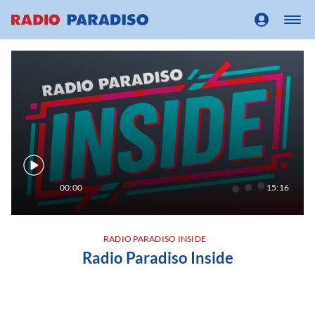
00:00
15:16
RADIO PARADISO INSIDE
Radio Paradiso Inside