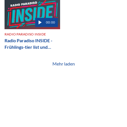
Redaktion
00:00
RADIO PARADISO INSIDE
Radio Paradiso INSIDE -
Frühlings-tier list und
andere komische Begriffe
Mehr laden