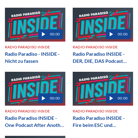
00:00
00:00
RADIO PARADISO INSIDE
RADIO PARADISO INSIDE
Radio Paradiso - INSIDE -
Radio Paradiso INSIDE -
Nicht zu fassen
DER, DIE, DAS Podcast
über die Haselnusscreme,
den Oscar und Promis in
der Umkleide
00:00
00:00
RADIO PARADISO INSIDE
RADIO PARADISO INSIDE
Radio Paradiso INSIDE -
Radio Paradiso INSIDE -
One Podcast After Another
Fire beim ESC und
- Das Oscar SPEZIAL
Erkältungswelle in der