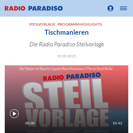
STEILVORLAGE
PROGRAMMHIGHLIGHTS
Tischmanieren
Die Radio Paradiso Steilvorlage
19.09.2025
00:00
10:43