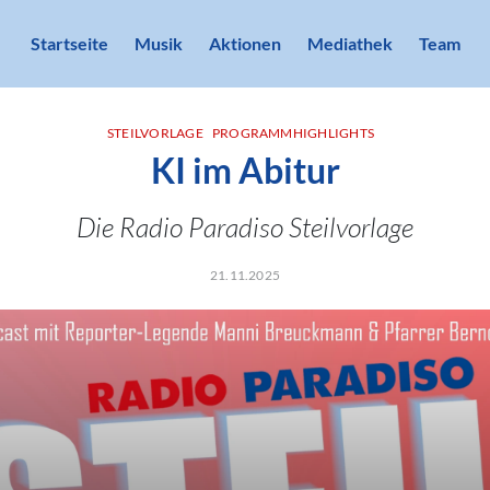
Startseite
Musik
Aktionen
Mediathek
Team
STEILVORLAGE
PROGRAMMHIGHLIGHTS
KI im Abitur
Die Radio Paradiso Steilvorlage
21.11.2025