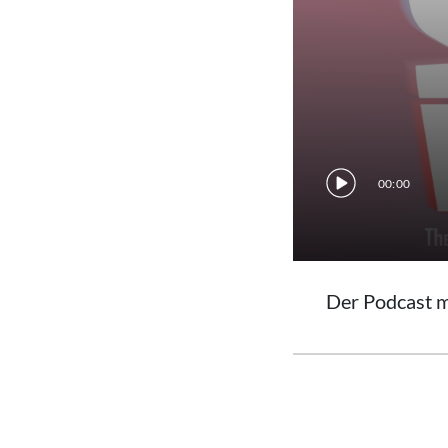
00:00
Der Podcast m