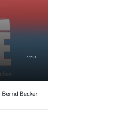
11:31
r Bernd Becker