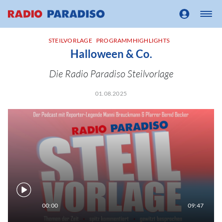
STEILVORLAGE
PROGRAMMHIGHLIGHTS
Halloween & Co.
Die Radio Paradiso Steilvorlage
01.08.2025
00:00
09:47