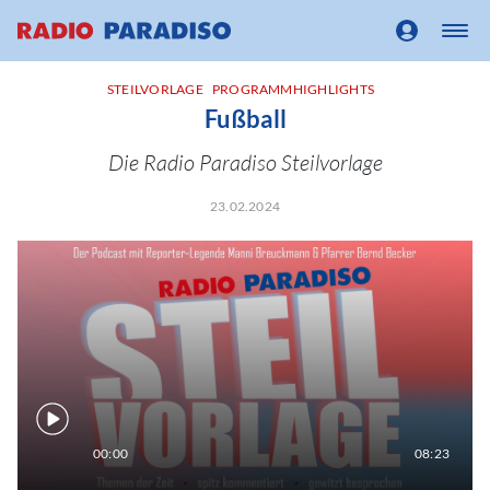
STEILVORLAGE
PROGRAMMHIGHLIGHTS
Fußball
Die Radio Paradiso Steilvorlage
23.02.2024
00:00
08:23