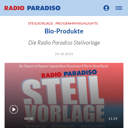
STEILVORLAGE
PROGRAMMHIGHLIGHTS
Bio-Produkte
Die Radio Paradiso Steilvorlage
24.10.2025
00:00
11:29