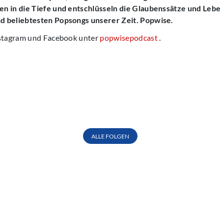
n in die Tiefe und entschlüsseln die Glaubenssätze und Leb
d beliebtesten Popsongs unserer Zeit. Popwise.
nstagram und Facebook unter
popwisepodcast
.
ALLE FOLGEN