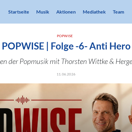
Startseite
Musik
Aktionen
Mediathek
Team
POPWISE
POPWISE | Folge -6- Anti Hero
en der Popmusik mit Thorsten Wittke & Herg
11.06.2026