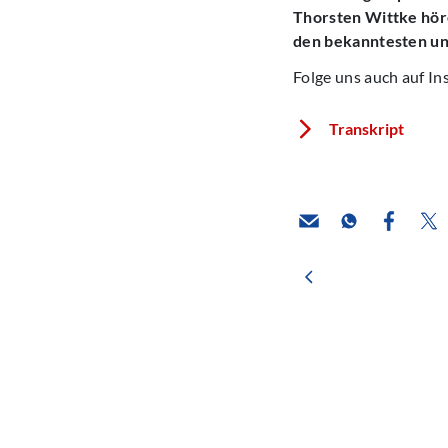
Thorsten Wittke höre
den bekanntesten un
Folge uns auch auf I
Transkript